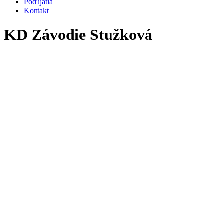
Podujatia
Kontakt
KD Závodie Stužková