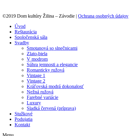
©2019 Dom kultúry Žilina – Závodie |
Ochrana osobných údajov
Úvod
Reštaurácia
Spoločenská sála
Svadby
Smotanová so slnečnicami
Zlato-biela
V modrom
Súhra jemnosti a elegancie
Romanticky ružová
Vintage 1
Vintage 2
Kráľovská modrá dokonalosť
Nežná ružová
Farebné variácie
Luxury
Sladká červená (príprava)
Stužkové
Podujatia
Kontakt
Menu