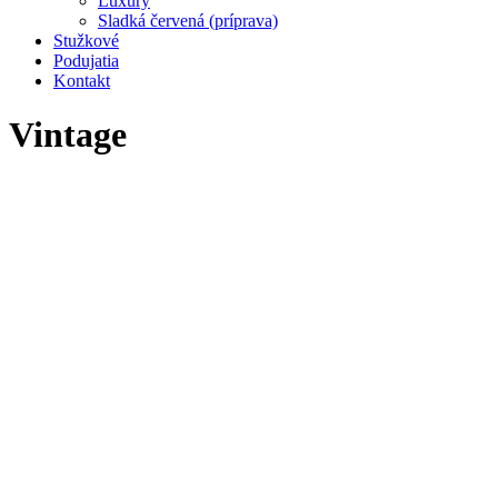
Luxury
Sladká červená (príprava)
Stužkové
Podujatia
Kontakt
Vintage